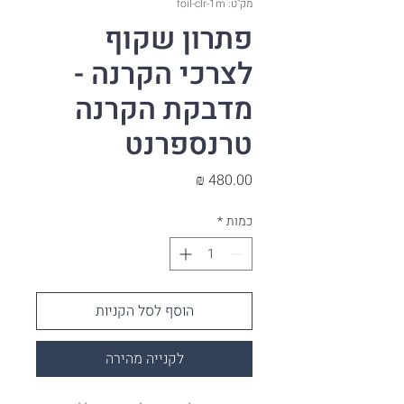
מק"ט: foil-clr-1m
פתרון שקוף
לצרכי הקרנה -
מדבקת הקרנה
טרנספרנט
מחיר
כמות
*
הוסף לסל הקניות
לקנייה מהירה