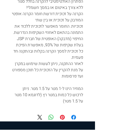
הפתרון האולטימטיבי להקרנה בחלל סגור
ללא צורך באיטום או במסך חשמלי!
הקרנה על זכוכית דורשת חומר הקרנה אופטי
המודבק על זכוכית או בין שתי
זכוכיות. החומר מאפשר לזכוכית ללכוד את
התמונה בהתאם לאחוזי השקיפות הנדרשת.
החיפוי (מדבקה) האופטית של חברת JSP
בעלת שקיפות של 93%, מאפשרת הפיכת
כל זכוכית למסך הקרנה בקלות ובהתקנה חד
פעמית.
לאחר ההתקנה, ניתן לעשות שימוש במקרן
על מנת להקרין על הזכוכית כל תוכן מספורט
ועד פרסומות
המחיר הינו ל-1 מטר על 1.5 מטר. ניתן
לרכוש כל כמות במטר רץ (לדוגמא 10 מטר
על 1.5 מטר)