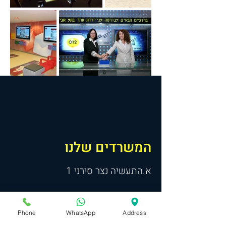
המשרדים שלנו
א.התעשיה נצר סירני 1
טלפון
:
054-2828011
השאר מעודכן בכל המבצעים
Phone
WhatsApp
Address